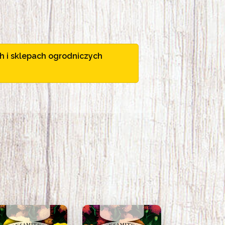
h i sklepach ogrodniczych