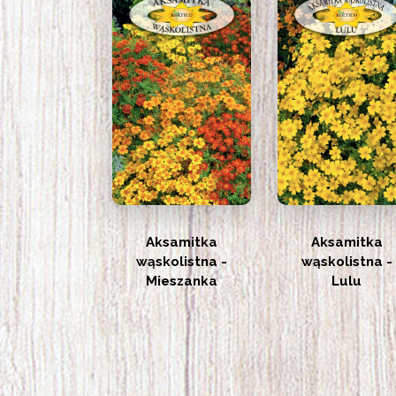
Aksamitka
Aksamitka
wąskolistna -
wąskolistna -
Mieszanka
Lulu