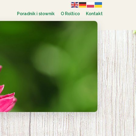
Poradnik i słownik
O Roltico
Kontakt