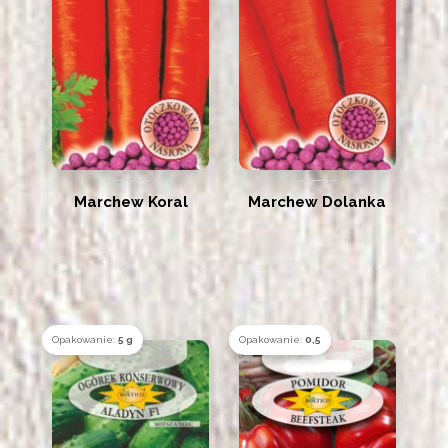
Marchew Koral
Marchew Dolanka
Opakowanie:
5 g
Opakowanie:
0,5