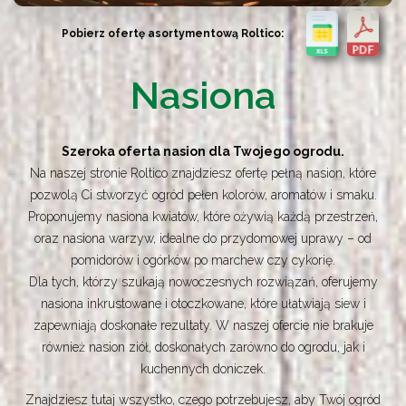
Pobierz ofertę asortymentową Roltico:
Nasiona
Szeroka oferta nasion dla Twojego ogrodu.
Na naszej stronie Roltico znajdziesz ofertę pełną nasion, które
pozwolą Ci stworzyć ogród pełen kolorów, aromatów i smaku.
Proponujemy nasiona kwiatów, które ożywią każdą przestrzeń,
oraz nasiona warzyw, idealne do przydomowej uprawy – od
pomidorów i ogórków po marchew czy cykorię.
Dla tych, którzy szukają nowoczesnych rozwiązań, oferujemy
nasiona inkrustowane i otoczkowane, które ułatwiają siew i
zapewniają doskonałe rezultaty. W naszej ofercie nie brakuje
również nasion ziół, doskonałych zarówno do ogrodu, jak i
kuchennych doniczek.
Znajdziesz tutaj wszystko, czego potrzebujesz, aby Twój ogród