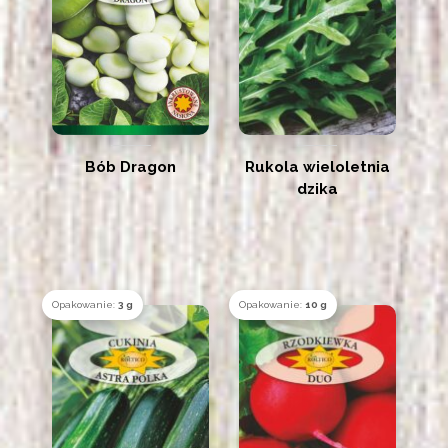
Bób Dragon
Rukola wieloletnia
dzika
Opakowanie:
3 g
Opakowanie:
10 g