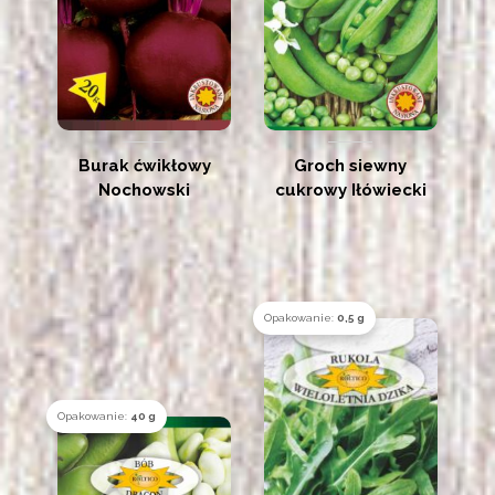
Burak ćwikłowy
Groch siewny
Nochowski
cukrowy Iłówiecki
Opakowanie:
0,5 g
Opakowanie:
40 g