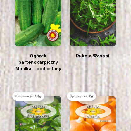
Ogórek
Rukola Wasabi
partenokarpiczny
Monika – pod osłony
Opakowanie:
0,5g
Opakowanie:
2g