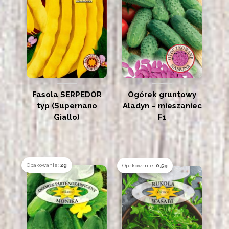
Fasola SERPEDOR
Ogórek gruntowy
typ (Supernano
Aladyn – mieszaniec
Giallo)
F1
Opakowanie:
2g
Opakowanie:
0,5g