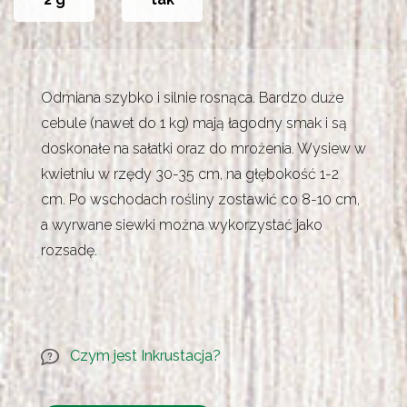
Odmiana szybko i silnie rosnąca. Bardzo duże
cebule (nawet do 1 kg) mają łagodny smak i są
doskonałe na sałatki oraz do mrożenia. Wysiew w
kwietniu w rzędy 30-35 cm, na głębokość 1-2
cm. Po wschodach rośliny zostawić co 8-10 cm,
a wyrwane siewki można wykorzystać jako
rozsadę.
Czym jest Inkrustacja?