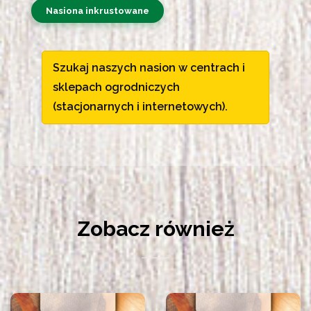
Nasiona inkrustowane
Szukaj naszych nasion w centrach i
sklepach ogrodniczych
(stacjonarnych i internetowych).
Zobacz również