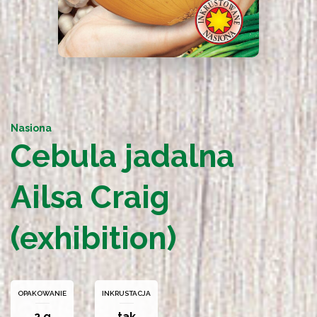
Nasiona
Cebula jadalna
Ailsa Craig
(exhibition)
OPAKOWANIE
INKRUSTACJA
2 g
tak