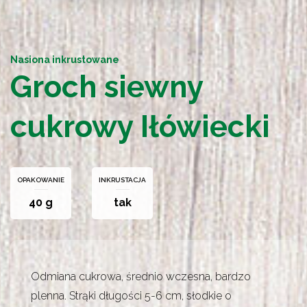
Nasiona inkrustowane
Groch siewny
cukrowy Iłówiecki
OPAKOWANIE
INKRUSTACJA
40 g
tak
Odmiana cukrowa, średnio wczesna, bardzo
plenna. Strąki długości 5-6 cm, słodkie o