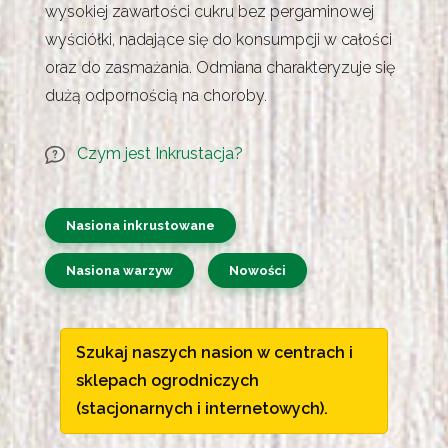
wysokiej zawartości cukru bez pergaminowej
wyściółki, nadające się do konsumpcji w całości
oraz do zasmażania. Odmiana charakteryzuje się
dużą odpornością na choroby.
Czym jest Inkrustacja?
Nasiona inkrustowane
Nasiona warzyw
Nowości
Szukaj naszych nasion w centrach i
sklepach ogrodniczych
(stacjonarnych i internetowych).