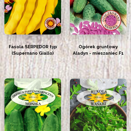
Fasola SERPEDOR typ
Ogórek gruntowy
(Supernano Giallo)
Aladyn - mieszaniec F1