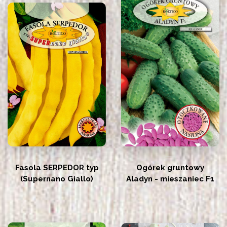
Fasola SERPEDOR typ
Ogórek gruntowy
(Supernano Giallo)
Aladyn - mieszaniec F1