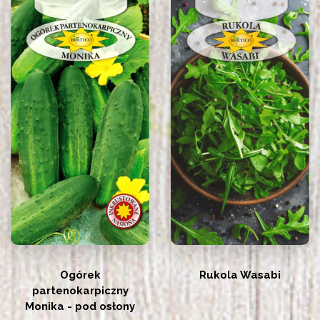
Ogórek
Rukola Wasabi
partenokarpiczny
Monika - pod osłony