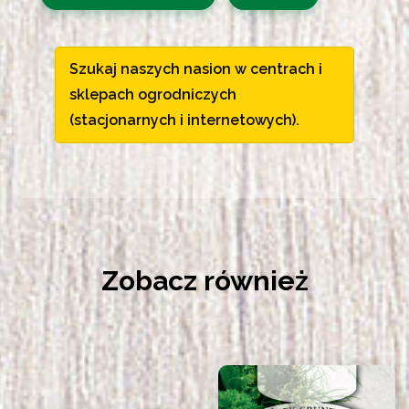
Szukaj naszych nasion w centrach i
sklepach ogrodniczych
(stacjonarnych i internetowych).
Zobacz również