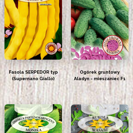
Fasola SERPEDOR typ
Ogórek gruntowy
(Supernano Giallo)
Aladyn - mieszaniec F1