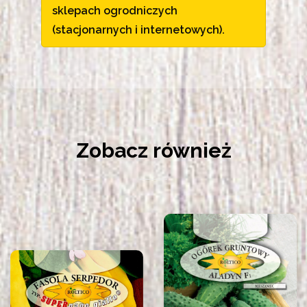
sklepach ogrodniczych
(stacjonarnych i internetowych).
Zobacz również