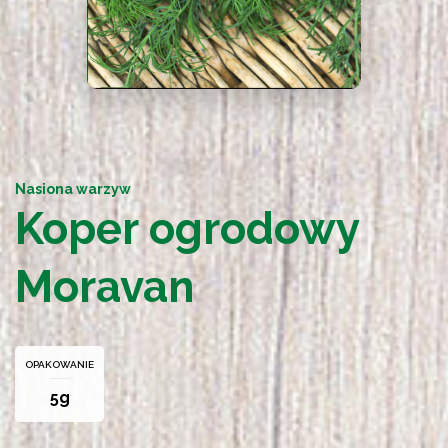
Nasiona warzyw
Koper ogrodowy
Moravan
OPAKOWANIE
5g