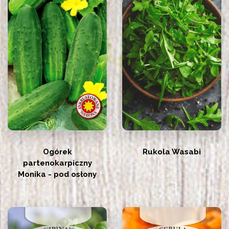
Ogórek
Rukola Wasabi
partenokarpiczny
Monika - pod osłony