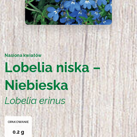
Nasiona kwiatów
Lobelia niska –
Niebieska
Lobelia erinus
OPAKOWANIE
0.2 g