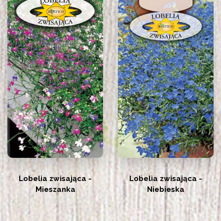
Lobelia zwisająca -
Lobelia zwisająca -
Mieszanka
Niebieska