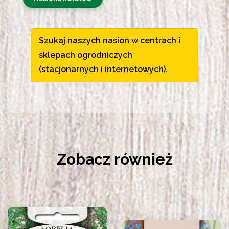
Szukaj naszych nasion w centrach i
sklepach ogrodniczych
(stacjonarnych i internetowych).
Zobacz również