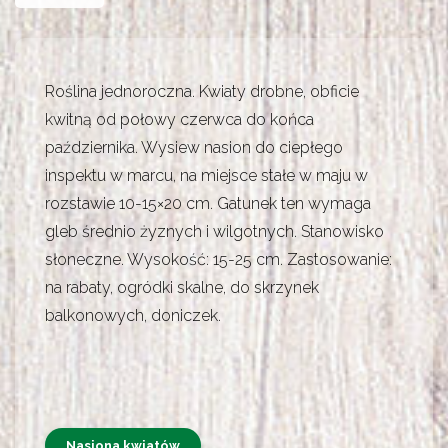
Roślina jednoroczna. Kwiaty drobne, obficie
kwitną od połowy czerwca do końca
października. Wysiew nasion do ciepłego
inspektu w marcu, na miejsce stałe w maju w
rozstawie 10-15×20 cm. Gatunek ten wymaga
gleb średnio żyznych i wilgotnych. Stanowisko
słoneczne. Wysokość: 15-25 cm. Zastosowanie:
na rabaty, ogródki skalne, do skrzynek
balkonowych, doniczek.
Nasiona kwiatów