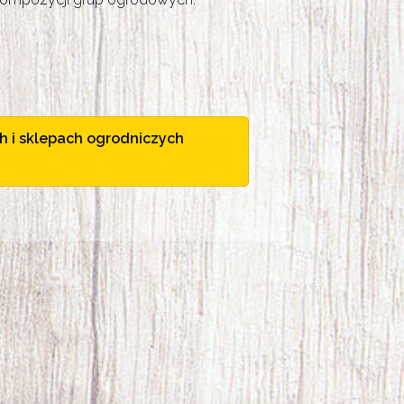
h i sklepach ogrodniczych