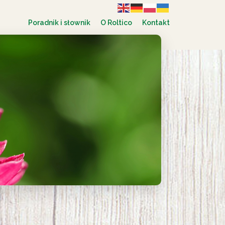
Poradnik i słownik
O Roltico
Kontakt