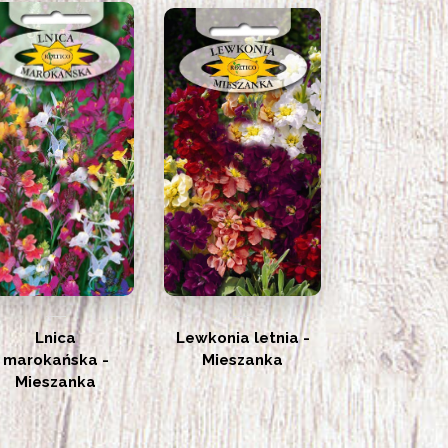
Lnica
Lewkonia letnia -
marokańska -
Mieszanka
Mieszanka