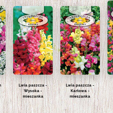
n
Lwia paszcza -
Lwia paszcza -
Wysoka -
Karłowa -
mieszanka
mieszanka