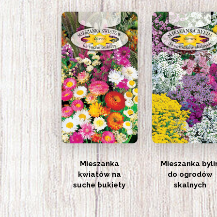
Mieszanka
Mieszanka byli
kwiatów na
do ogrodów
suche bukiety
skalnych