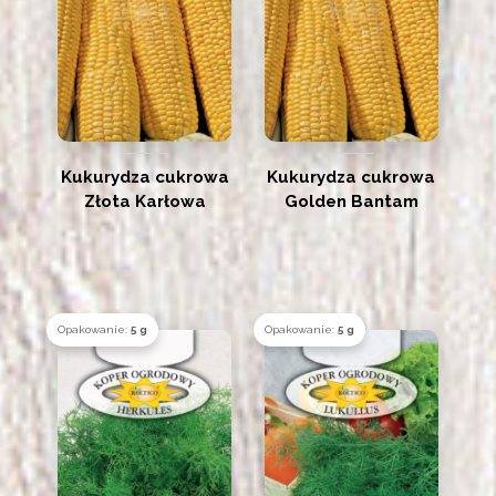
Kukurydza cukrowa
Kukurydza cukrowa
Złota Karłowa
Golden Bantam
Opakowanie:
5 g
Opakowanie:
5 g