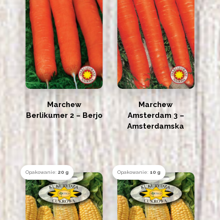
Marchew
Marchew
Berlikumer 2 – Berjo
Amsterdam 3 –
Amsterdamska
Opakowanie:
20 g
Opakowanie:
10 g