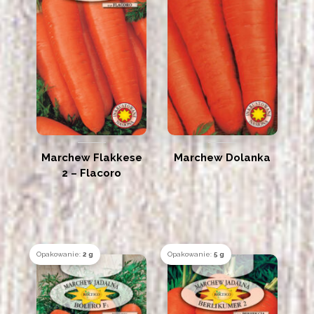
Marchew Flakkese
Marchew Dolanka
2 – Flacoro
Opakowanie:
2 g
Opakowanie:
5 g