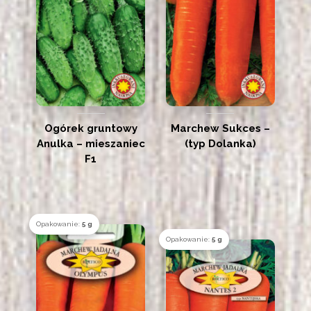
Ogórek gruntowy
Marchew Sukces –
Anulka – mieszaniec
(typ Dolanka)
F1
Opakowanie:
5 g
Opakowanie:
5 g