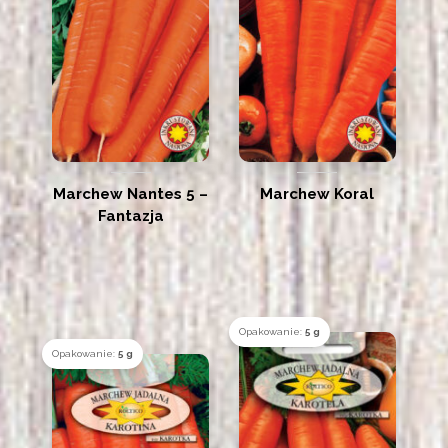
Marchew Nantes 5 –
Marchew Koral
Fantazja
Opakowanie:
5 g
Opakowanie:
5 g