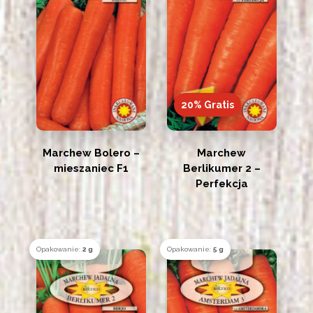
20% Gratis
Marchew Bolero –
Marchew
mieszaniec F1
Berlikumer 2 –
Perfekcja
Opakowanie:
2 g
Opakowanie:
5 g