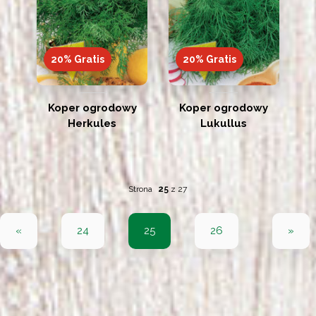
20% Gratis
20% Gratis
Koper ogrodowy
Koper ogrodowy
Herkules
Lukullus
Strona
25
z
27
«
24
25
26
»