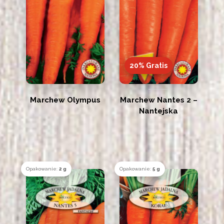
20% Gratis
Marchew Olympus
Marchew Nantes 2 –
Nantejska
Opakowanie:
2 g
Opakowanie:
5 g