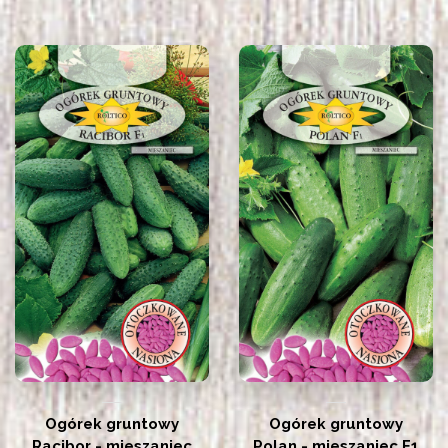
Ogórek gruntowy
Ogórek gruntowy
Racibor - mieszaniec
Polan - mieszaniec F1