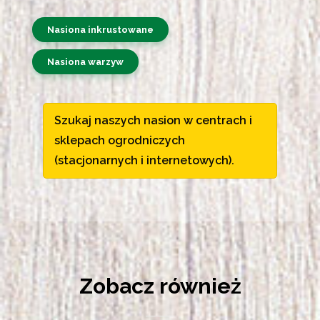
Nasiona inkrustowane
Nasiona warzyw
Szukaj naszych nasion w centrach i
sklepach ogrodniczych
(stacjonarnych i internetowych).
Zobacz również