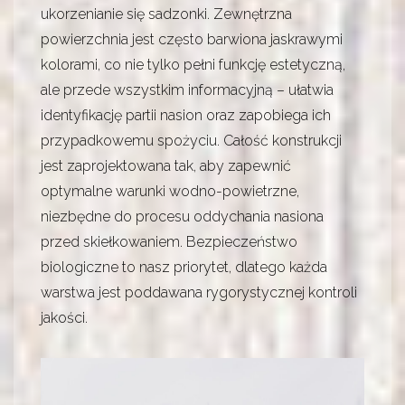
ukorzenianie się sadzonki. Zewnętrzna
powierzchnia jest często barwiona jaskrawymi
kolorami, co nie tylko pełni funkcję estetyczną,
ale przede wszystkim informacyjną – ułatwia
identyfikację partii nasion oraz zapobiega ich
przypadkowemu spożyciu. Całość konstrukcji
jest zaprojektowana tak, aby zapewnić
optymalne warunki wodno-powietrzne,
niezbędne do procesu oddychania nasiona
przed skiełkowaniem. Bezpieczeństwo
biologiczne to nasz priorytet, dlatego każda
warstwa jest poddawana rygorystycznej kontroli
jakości.