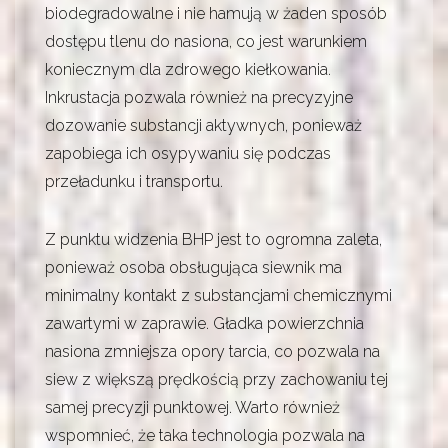
biodegradowalne i nie hamują w żaden sposób
dostępu tlenu do nasiona, co jest warunkiem
koniecznym dla zdrowego kiełkowania.
Inkrustacja pozwala również na precyzyjne
dozowanie substancji aktywnych, ponieważ
zapobiega ich osypywaniu się podczas
przeładunku i transportu.
Z punktu widzenia BHP jest to ogromna zaleta,
ponieważ osoba obsługująca siewnik ma
minimalny kontakt z substancjami chemicznymi
zawartymi w zaprawie. Gładka powierzchnia
nasiona zmniejsza opory tarcia, co pozwala na
siew z większą prędkością przy zachowaniu tej
samej precyzji punktowej. Warto również
wspomnieć, że taka technologia pozwala na