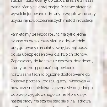
stadium. Zachęcamy do zapoznania się z naszą
pełną ofertą, w której znajdą Państwo starannie
wyselekcjonowane odmiany przygotowane przy
użyciu najnowocześniejszych metod inkrustacji.
Pamiętajmy, że każda roślina ma tylko jedną
szansę na prawidłowy start, a odpowiednio
przygotowany materiał siewny jest najlepszą
polisą ubezpieczeniową dla Twoich plonów.
Zapraszamy do kontaktu z naszymi doradcami,
którzy pomogą dobrać odpowiednie
rozwiązania technologiczne dostosowane do
Państwa potrzeb i rodzaju gleby. Inwestycja w
nowoczesne rolnictwo zaczyna się od jednego,
dobrze przygotowanego ziarna, które dzięki
naszej pracy ma szansę stać się silną i zdrową