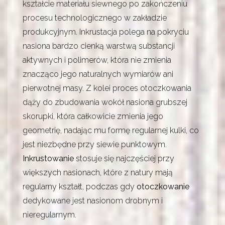
kształcie materiału siewnego po zakończeniu
procesu technologicznego w zakładzie
produkcyjnym. Inkrustacja polega na pokryciu
nasiona bardzo cienką warstwą substancji
aktywnych i polimerów, która nie zmienia
znacząco jego naturalnych wymiarów ani
pierwotnej masy. Z kolei proces otoczkowania
dąży do zbudowania wokół nasiona grubszej
skorupki, która całkowicie zmienia jego
geometrię, nadając mu formę regularnej kulki, co
jest niezbędne przy siewie punktowym.
Inkrustowanie
stosuje się najczęściej przy
większych nasionach, które z natury mają
regularny kształt, podczas gdy
otoczkowanie
dedykowane jest nasionom drobnym i
nieregularnym.