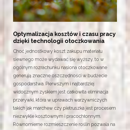
Optymalizacja kosztów i czasu pracy
dzięki technologii otoczkowania
Choć jednostkowy koszt zakupu materiału
siewnego może wydawać się wyższy, to w
ogólnym rozrachunku nasiona otoczkowane
generują znaczne oszczędności w budżecie
gospodarstwa. Pierwszym i najbardziej
widocznym zyskiem jest całkowita eliminacja
przerywki, która w uprawach warzywniczych
takich jak marchew czy pietruszka jest procesem
niezwykle kosztownym i pracochłonnym.
Równomierne rozmieszczenie roślin pozwala na