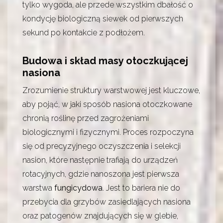
tylko wygoda, ale przede wszystkim dbałość o
kondycję biologiczną siewek od pierwszych
sekund po kontakcie z podłożem.
Budowa i skład masy otoczkującej
nasiona
Zrozumienie struktury warstwowej jest kluczowe,
aby pojąć, w jaki sposób nasiona otoczkowane
chronią roślinę przed zagrożeniami
biologicznymi i fizycznymi. Proces rozpoczyna
się od precyzyjnego oczyszczenia i selekcji
nasion, które następnie trafiają do urządzeń
rotacyjnych, gdzie nanoszona jest pierwsza
warstwa
fungicydowa
. Jest to bariera nie do
przebycia dla grzybów zasiedlających nasiona
oraz patogenów znajdujących się w glebie,