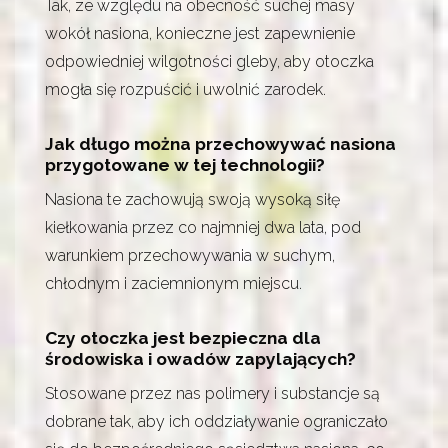
Tak, ze względu na obecność suchej masy
wokół nasiona, konieczne jest zapewnienie
odpowiedniej wilgotności gleby, aby otoczka
mogła się rozpuścić i uwolnić zarodek.
Jak długo można przechowywać nasiona
przygotowane w tej technologii?
Nasiona te zachowują swoją wysoką siłę
kiełkowania przez co najmniej dwa lata, pod
warunkiem przechowywania w suchym,
chłodnym i zaciemnionym miejscu.
Czy otoczka jest bezpieczna dla
środowiska i owadów zapylających?
Stosowane przez nas polimery i substancje są
dobrane tak, aby ich oddziaływanie ograniczało