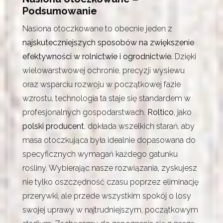
Podsumowanie
Nasiona otoczkowane to obecnie jeden z
najskuteczniejszych sposobów na zwiększenie
efektywności w rolnictwie i ogrodnictwie.
Dzięki
wielowarstwowej ochronie, precyzji wysiewu
oraz wsparciu rozwoju w początkowej fazie
wzrostu, technologia ta staje się standardem w
profesjonalnych gospodarstwach.
Roltico
, jako
polski producent
, dokłada wszelkich starań, aby
masa otoczkująca była idealnie dopasowana do
specyficznych wymagań każdego gatunku
rośliny. Wybierając nasze rozwiązania, zyskujesz
nie tylko oszczędność czasu poprzez eliminację
przerywki, ale przede wszystkim spokój o losy
swojej uprawy w najtrudniejszym, początkowym