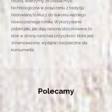
rośliną. Wierzymy, że polska myśl
technologiczna w połączeniu z tradycją
hodowlaną to klucz do sukcesu każdego
nowoczesnego rolnika. Wykorzystanie
potencjału, jaki dają nasiona otoczkowane, to
krok w stronę rolnictwa przyszłości, które jest
zrównoważone, wydajne i bezpieczne dla
konsumenta.
Polecamy