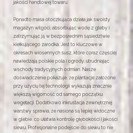
jakości handlowej towaru.
Ponadto masa otoczkująca działa jak swoisty
magazyn wilgoci, absorbując wodę z gleby i
zatrzymując ją w bezpośrednim sąsiedztwie
kiełkującego zarodka. Jest to kluczowe w
okresach wiosennych susz, które coraz częściej
nawiedzają polskie pola i ogrody, utrudniając
wschody tradycyjnych odmian. Nasze
doświadczenie pokazuje, że plantacje założone
przy użyciu tej technologii wykazują znacznie
większą wigorność od samego początku
wegetacji. Dodatkowo inkrustacja zewnętrznej
warstwy sprawia, że nasiona są lepiej widoczne
w glebie, co ułatwia kontrolę głębokości i jakości
siewu. Profesjonalne podejście do siewu to nie