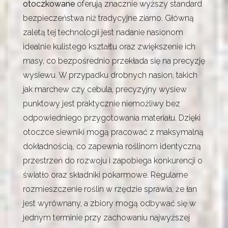
otoczkowane
oferują znacznie wyższy standard
bezpieczeństwa niż tradycyjne ziarno. Główną
zaletą tej technologii jest nadanie nasionom
idealnie kulistego kształtu oraz zwiększenie ich
masy, co bezpośrednio przekłada się na precyzję
wysiewu. W przypadku drobnych nasion, takich
jak marchew czy cebula, precyzyjny wysiew
punktowy jest praktycznie niemożliwy bez
odpowiedniego przygotowania materiału. Dzięki
otoczce siewniki mogą pracować z maksymalną
dokładnością, co zapewnia roślinom identyczną
przestrzeń do rozwoju i zapobiega konkurencji o
światło oraz składniki pokarmowe. Regularne
rozmieszczenie roślin w rzędzie sprawia, że łan
jest wyrównany, a zbiory mogą odbywać się w
jednym terminie przy zachowaniu najwyższej