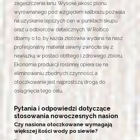
zagęszczenia łanu. Wysoka jakość plonu
wyrównanego pod względem kalibrażu pozwala
na uzyskanie lepszych cen w punktach skupu
oraz u odbiorców detalicznych. W Roltico
dbamy o to, by każda złotówka wydana na nasz
profesjonalny materiał siewny zwróciła się z
nawiązką w postaci obfitego i zdrowego zbioru.
Ekonomia produkcji roślinnej opiera się na
eliminowaniu zbędnych czynności, a
otoczkowanie jest najprostszą drogą do
osiągnięcia tego celu.
Pytania i odpowiedzi dotyczące
stosowania nowoczesnych nasion
Czy nasiona otoczkowane wymagają
większej ilości wody po siewie?