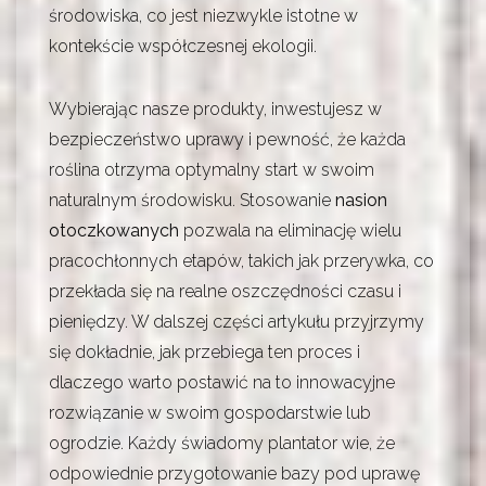
środowiska, co jest niezwykle istotne w
kontekście współczesnej ekologii.
Wybierając nasze produkty, inwestujesz w
bezpieczeństwo uprawy i pewność, że każda
roślina otrzyma optymalny start w swoim
naturalnym środowisku. Stosowanie
nasion
otoczkowanych
pozwala na eliminację wielu
pracochłonnych etapów, takich jak przerywka, co
przekłada się na realne oszczędności czasu i
pieniędzy. W dalszej części artykułu przyjrzymy
się dokładnie, jak przebiega ten proces i
dlaczego warto postawić na to innowacyjne
rozwiązanie w swoim gospodarstwie lub
ogrodzie. Każdy świadomy plantator wie, że
odpowiednie przygotowanie bazy pod uprawę