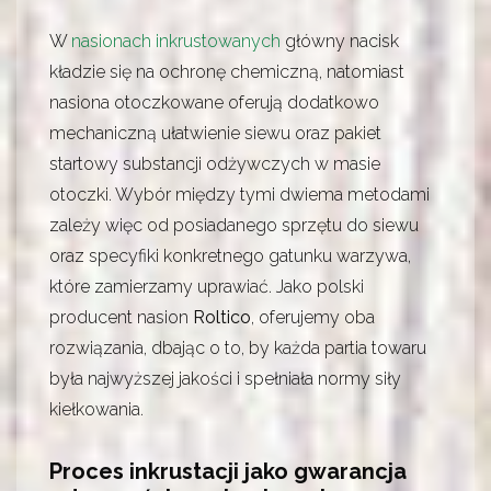
W
nasionach inkrustowanych
główny nacisk
kładzie się na ochronę chemiczną, natomiast
nasiona otoczkowane oferują dodatkowo
mechaniczną ułatwienie siewu oraz pakiet
startowy substancji odżywczych w masie
otoczki. Wybór między tymi dwiema metodami
zależy więc od posiadanego sprzętu do siewu
oraz specyfiki konkretnego gatunku warzywa,
które zamierzamy uprawiać. Jako polski
producent nasion
Roltico
, oferujemy oba
rozwiązania, dbając o to, by każda partia towaru
była najwyższej jakości i spełniała normy siły
kiełkowania.
Proces inkrustacji jako gwarancja