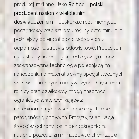
produkcji roślinnej. Jako
Roltico – polski
producent nasion z wieloletnim
doświadczeniem
– doskonale rozumiemy, że
początkowy etap wzrostu rośliny determinuje jej
późniejszy potencjał plonotwórczy oraz
odporność na stresy środowiskowe. Proces ten
nie jest jedynie zabiegiem estetycznym, lecz
zaawansowaną technologią polegającą na
nanoszeniu na materiał siewny specjalistycznych
warstw ochronnych i odżywczych. Dzięki temu
rolnicy oraz działkowcy mogą znacząco
ograniczyć straty wynikające z
nierównomiernych wschodów czy ataków
patogenów glebowych. Precyzyjna aplikacja
środków ochrony roślin bezpośrednio na
nasiono pozwala zminimalizować chemizację