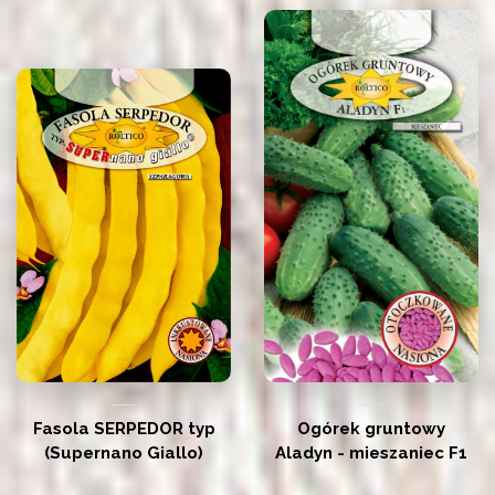
Fasola SERPEDOR typ
Ogórek gruntowy
(Supernano Giallo)
Aladyn - mieszaniec F1