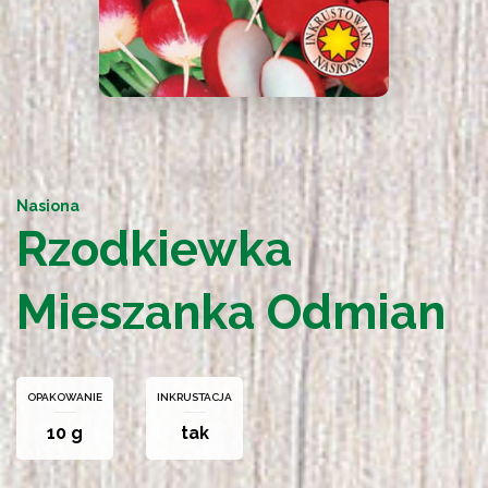
Nasiona
Rzodkiewka
Mieszanka Odmian
OPAKOWANIE
INKRUSTACJA
10 g
tak