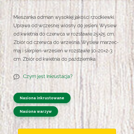
Mieszanka odmian wysokiej jakości rzodkiewki.
Uprawa od wczesnej wiosny do jesieni. Wysiew
od kwietnia do czerwca w rozstawie 25×25 cm.
Zbiór od czerwca do września. Wysiew marzec-
maj i sierpień-wrzesień w rozstawie 10-20×2-3
cm. Zbiór od kwietnia do października.
Czym jest Inkrustacja?
Nasiona inkrustowane
Nasiona warzyw