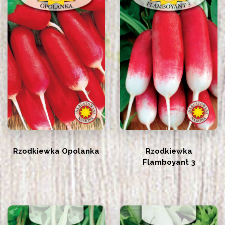
Rzodkiewka Opolanka
Rzodkiewka
Flamboyant 3