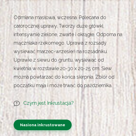
Odmiana masłowa, wczesna. Polecana do
całorocznej uprawy. Tworzy duże główki,
intensywnie zielone, zwarte i okrągłe. Odporna na
mączniaka rzekomego. Uprawa z rozsady
wysiewać marzec-wrzesień na rozsadniku.
Uprawie z siewu do gruntu, wysiewać od
kwietnia w rozstawie 20-30 x 20-25 cm. Siew
można powtarzać do końca sierpnia. Zbiór od
początku maja i może trwać do października.
Czym jest Inkrustacja?
Nasiona inkrustowane