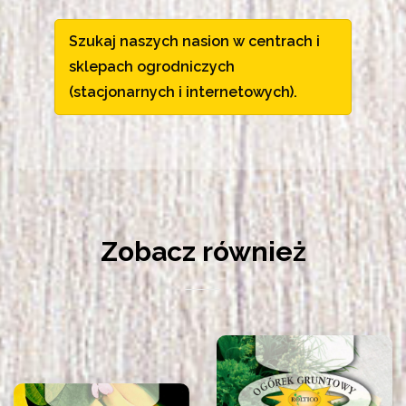
Szukaj naszych nasion w centrach i
sklepach ogrodniczych
(stacjonarnych i internetowych).
Zobacz również