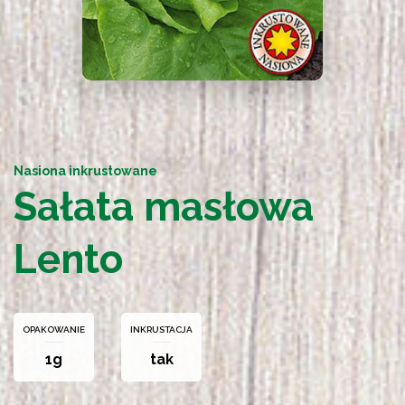
Nasiona inkrustowane
Sałata masłowa
Lento
OPAKOWANIE
INKRUSTACJA
1g
tak