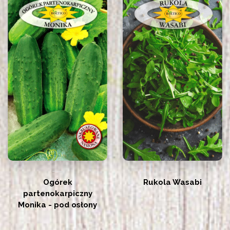
Ogórek
Rukola Wasabi
partenokarpiczny
Monika - pod osłony