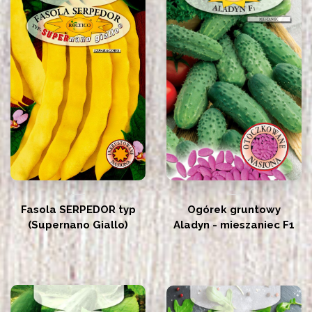
Fasola SERPEDOR typ
Ogórek gruntowy
(Supernano Giallo)
Aladyn - mieszaniec F1