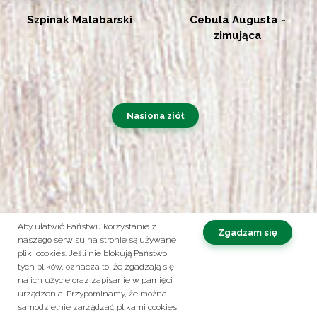
Szpinak Malabarski
Cebula Augusta -
zimująca
Nasiona ziół
Aby ułatwić Państwu korzystanie z
Zgadzam się
naszego serwisu na stronie są używane
pliki cookies. Jeśli nie blokują Państwo
Obserwuj nas na:
tych plików, oznacza to, że zgadzają się
na ich użycie oraz zapisanie w pamięci
Kontakt
Polityka prywatności
urządzenia. Przypominamy, że można
samodzielnie zarządzać plikami cookies,
© 2026 ROLTICO. Korzysta z zabezpieczenia reCAPTCHA
Prywatność
-