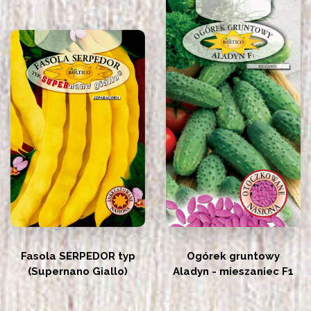
Fasola SERPEDOR typ
Ogórek gruntowy
(Supernano Giallo)
Aladyn - mieszaniec F1