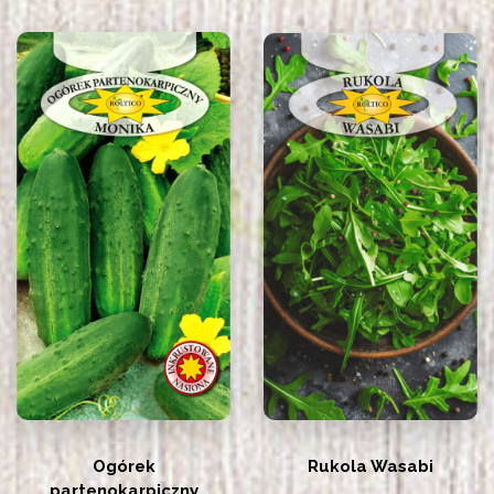
Ogórek
Rukola Wasabi
partenokarpiczny