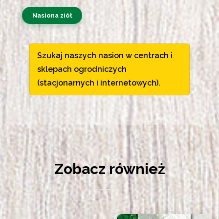
Nasiona ziół
Szukaj naszych nasion w centrach i
sklepach ogrodniczych
(stacjonarnych i internetowych).
Zobacz również