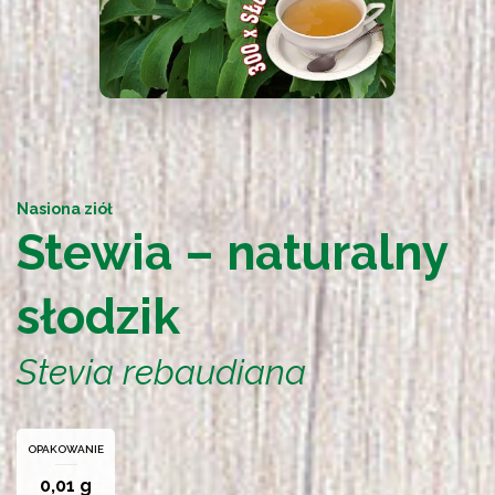
Nasiona ziół
Stewia – naturalny
słodzik
Stevia rebaudiana
OPAKOWANIE
0,01 g