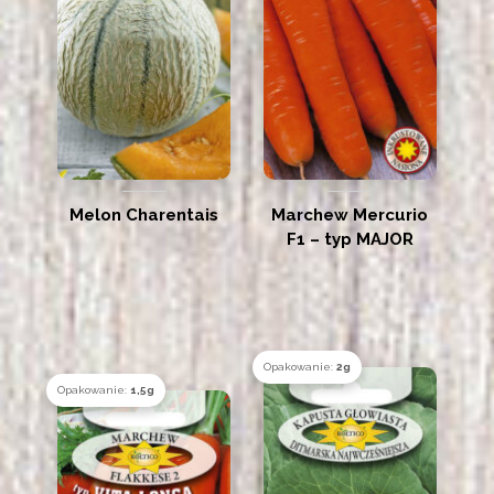
Melon Charentais
Marchew Mercurio
F1 – typ MAJOR
Opakowanie:
2g
Opakowanie:
1,5g