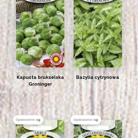
Kapusta brukselska
Bazylia cytrynowa
Groninger
Opakowanie:
1g
Opakowanie:
1g