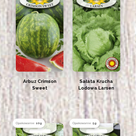
Arbuz Crimson
Sałata Krucha
Sweet
Lodowa Larsen
Opakowanie:
10g
Opakowanie:
5g