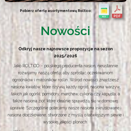
Pobierz ofertę asortymentową Roltico:
Nowości
Odkryj nasze najnowsze propozycje na sezon
2025/2026
Jako ROLTICO – polskiego producenta nasion, nieustannie
rozwijamy naszą ofertę, aby sprostać oczekiwaniom
ogrodników i miłośników roślin. Wśród nowości znajdziesz
nasiona kwiatów, które ożywią każdy ogród, nasiona warzyw,
takich jak ogórki, pomidory, marchew, cykoria czy kapusta, a
także nasiona ziół, które idealnie sprawdzą się w domowej
uprawie. Szczególnie polecamy nasze nasiona inkrustowane i
nasiona otoczkowane, stworzone z myślą o łatwiejszym siewie i
wysokiej jakości plonach.