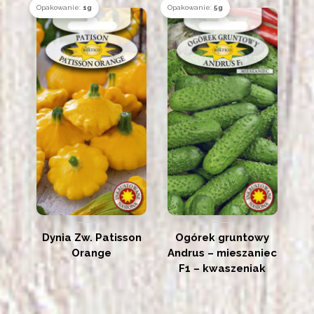
Opakowanie:
1g
Opakowanie:
5g
Dynia Zw. Patisson
Ogórek gruntowy
Orange
Andrus – mieszaniec
F1 – kwaszeniak