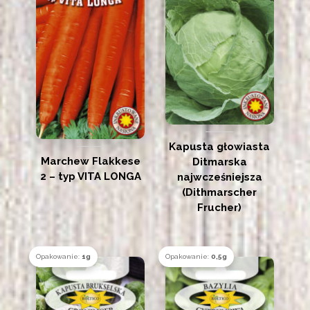
Kapusta głowiasta
Marchew Flakkese
Ditmarska
2 – typ VITA LONGA
najwcześniejsza
(Dithmarscher
Frucher)
Opakowanie:
1g
Opakowanie:
0,5g