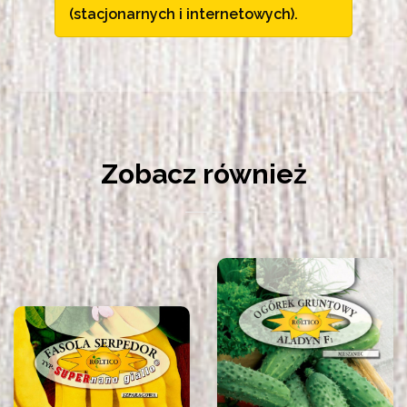
(stacjonarnych i internetowych).
Zobacz również