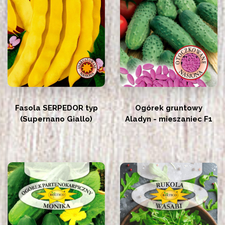
Fasola SERPEDOR typ
Ogórek gruntowy
(Supernano Giallo)
Aladyn - mieszaniec F1