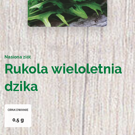
Nasiona ziół
Rukola wieloletnia
dzika
OPAKOWANIE
0,5 g