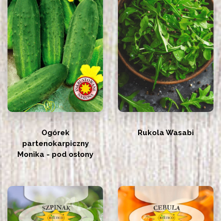
Ogórek
Rukola Wasabi
partenokarpiczny
Monika - pod osłony